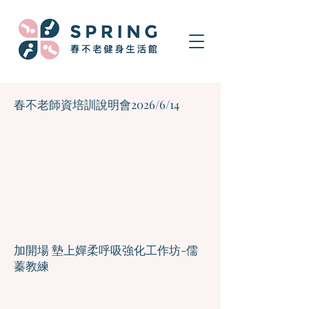
春不老師資培訓說明會2026/6/14
​加開場 墊上嬋柔呼吸強化工作坊-儒
蓁教練