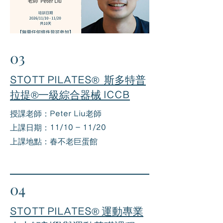
03
STOTT PILATES® 斯多特普
拉提®一級綜合器械 ICCB
授課老師：Peter Liu老師
上課日期：11/10 - 11/20​
上課地點：春不老巨蛋館
04
STOTT PILATES® 運動專業