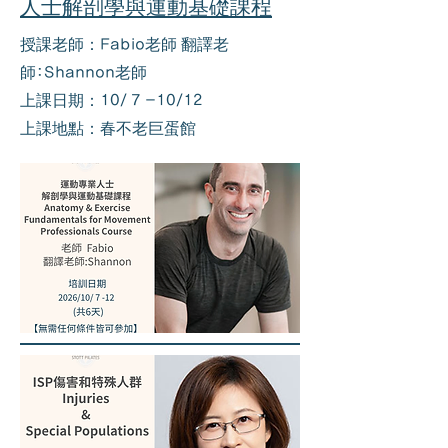
人士解剖學與運動基礎課程
授課老師：Fabio老師 翻譯老
師:Shannon老師
上課日期：10/ 7 -10/12
上課地點：春不老巨蛋館