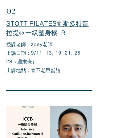
02
STOTT PILATES® 斯多特普
拉提® 一級塑身機 IR
授課老師：zoey老師
上課日期：9/11-13, 19-21, 25-
28（週末班）​
上課地點：春不老巨蛋館