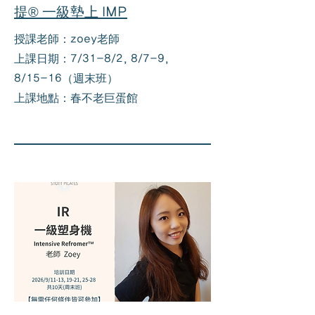
提® 一級墊上 IMP
授課老師：zoey老師
上課日期：7/31-8/2, 8/7-9,
8/15-16（週末班）
​上課地點：春不老巨蛋館